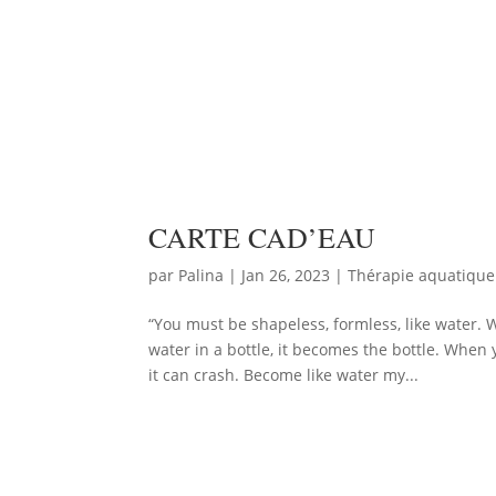
CARTE CAD’EAU
par
Palina
|
Jan 26, 2023
|
Thérapie aquatique
“You must be shapeless, formless, like water.
water in a bottle, it becomes the bottle. When
it can crash. Become like water my...