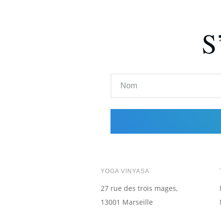
S
YOGA VINYASA
27 rue des trois mages
,
13001 Marseille