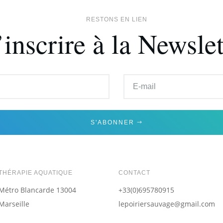
RESTONS EN LIEN
’inscrire à la Newslet
S'ABONNER
THÉRAPIE AQUATIQUE
CONTACT
Métro Blancarde 13004
+33(0)695780915
Marseille
lepoiriersauvage@gmail.com