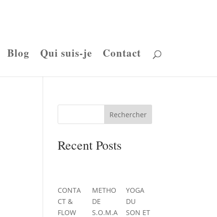
Blog
Qui suis-je
Contact
Rechercher
Recent Posts
CONTA
METHO
YOGA
CT &
DE
DU
FLOW
S.O.M.A
SON ET